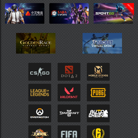
PROMO