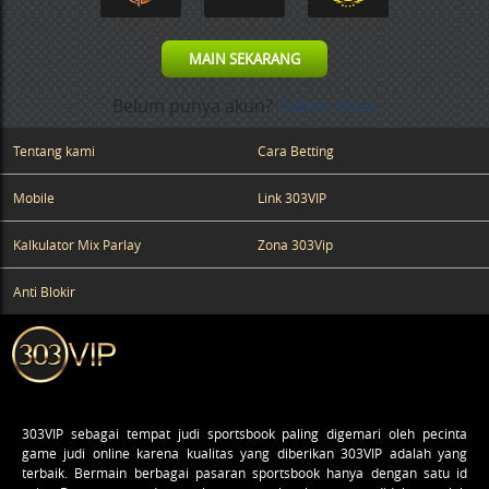
MAIN SEKARANG
Belum punya akun?
Daftar disini
Tentang kami
Cara Betting
Mobile
Link 303VIP
Kalkulator Mix Parlay
Zona 303Vip
Anti Blokir
303VIP
sebagai tempat judi sportsbook paling digemari oleh pecinta
game judi online karena kualitas yang diberikan 303VIP adalah yang
terbaik. Bermain berbagai pasaran sportsbook hanya dengan satu id